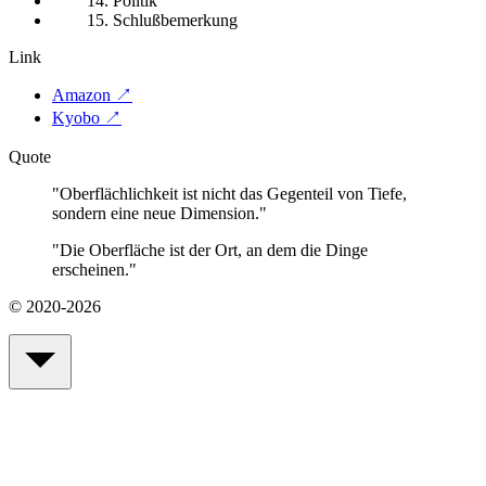
14. Politik
15. Schlußbemerkung
Link
Amazon
↗
Kyobo
↗
Quote
"
Oberflächlichkeit ist nicht das Gegenteil von Tiefe,
sondern eine neue Dimension.
"
"
Die Oberfläche ist der Ort, an dem die Dinge
erscheinen.
"
© 2020-2026