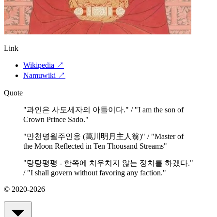
Link
Wikipedia
↗
Namuwiki
↗
Quote
"
과인은 사도세자의 아들이다." / "I am the son of
Crown Prince Sado.
"
"
만천명월주인옹 (萬川明月主人翁)" / "Master of
the Moon Reflected in Ten Thousand Streams
"
"
탕탕평평 - 한쪽에 치우치지 않는 정치를 하겠다."
/ "I shall govern without favoring any faction.
"
© 2020-2026